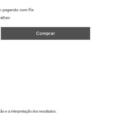
o
pagando com Pix
talhes
o e a interpretação dos resultados.