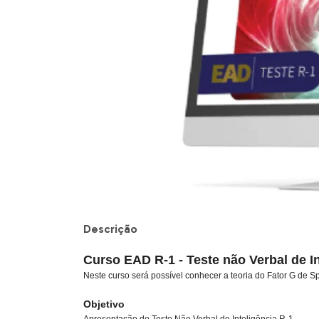
Descrição
Curso EAD R-1 - Teste não Verbal de In
Neste curso será possível conhecer a teoria do Fator G de S
Objetivo
Apresentação do Teste Não Verbal de Inteligência R-1.