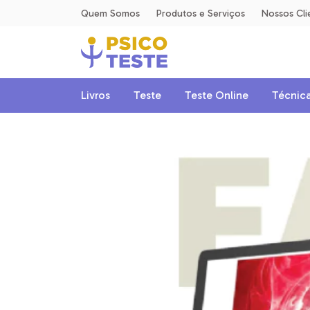
Quem Somos
Produtos e Serviços
Nossos Cli
Livros
Teste
Teste Online
Técnica