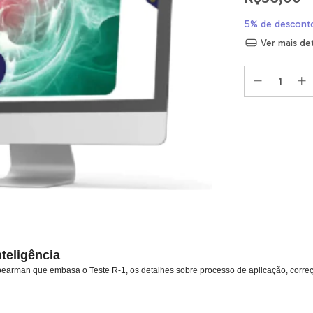
5% de descont
Ver mais de
teligência
pearman que embasa o Teste R-1, os detalhes sobre processo de aplicação, correçã