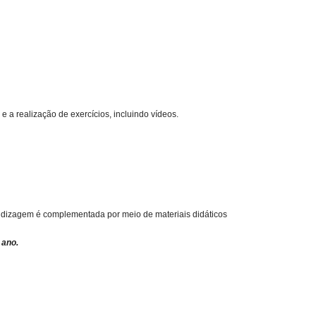
 e a realização de exercícios, incluindo vídeos.
rendizagem é complementada por meio de materiais didáticos
 ano.