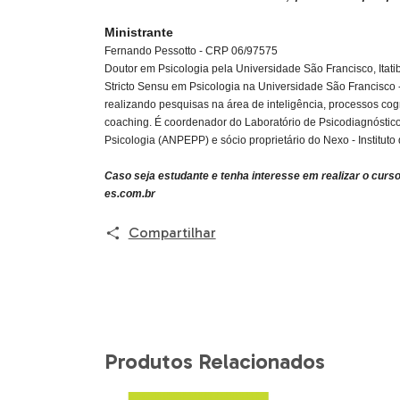
Ministrante
Fernando Pessotto - CRP 06/97575
Doutor em Psicologia pela Universidade São Francisco, Itat
Stricto Sensu em Psicologia na Universidade São Francisco
realizando pesquisas na área de inteligência, processos cogn
coaching. É coordenador do Laboratório de Psicodiagnóst
Psicologia (ANPEPP) e sócio proprietário do Nexo - Instituto
Caso seja estudante e tenha interesse em realizar o curso
es.com.br
Compartilhar
Produtos Relacionados